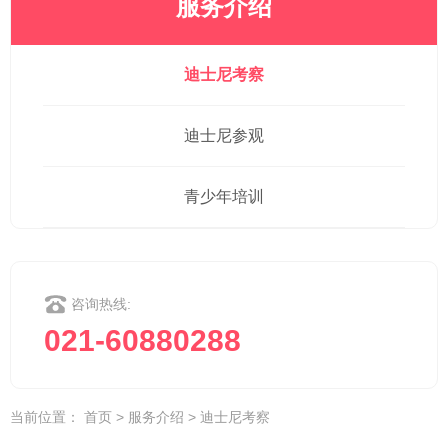
服务介绍
迪士尼考察
迪士尼参观
青少年培训
咨询热线:
021-60880288
当前位置：
首页
>
服务介绍
>
迪士尼考察