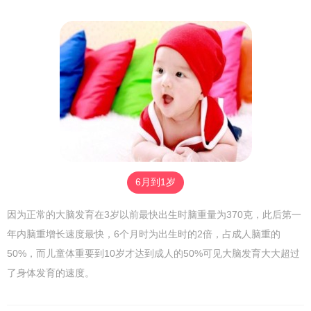
6月到1岁
因为正常的大脑发育在3岁以前最快出生时脑重量为370克，此后第一
年内脑重增长速度最快，6个月时为出生时的2倍，占成人脑重的
50%，而儿童体重要到10岁才达到成人的50%可见大脑发育大大超过
了身体发育的速度。