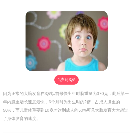
1岁到3岁
因为正常的大脑发育在3岁以前最快出生时脑重量为370克，此后第一
年内脑重增长速度最快，6个月时为出生时的2倍，占成人脑重的
50%，而儿童体重要到10岁才达到成人的50%可见大脑发育大大超过
了身体发育的速度。