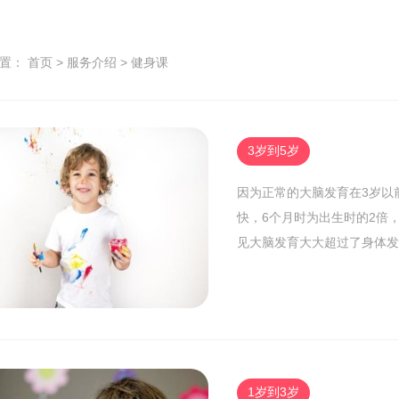
位置：
首页
>
服务介绍
>
健身课
3岁到5岁
因为正常的大脑发育在3岁以
快，6个月时为出生时的2倍，
见大脑发育大大超过了身体发
1岁到3岁