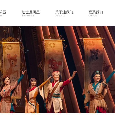
乐园
迪士尼明星
关于迪我们
联系我们
rk
Disney star
About us
Contact