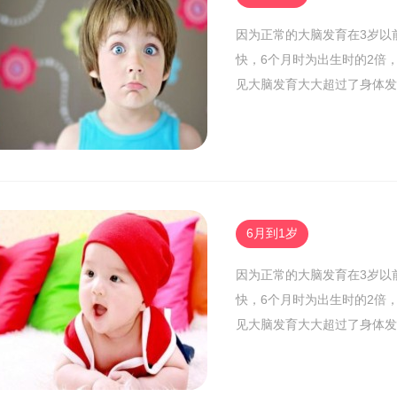
因为正常的大脑发育在3岁以
快，6个月时为出生时的2倍，
见大脑发育大大超过了身体发
6月到1岁
因为正常的大脑发育在3岁以
快，6个月时为出生时的2倍，
见大脑发育大大超过了身体发