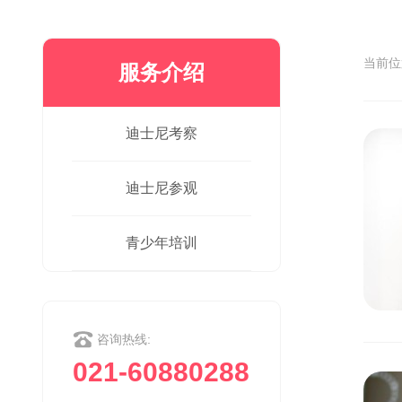
当前
服务介绍
迪士尼考察
迪士尼参观
青少年培训
咨询热线:
021-60880288